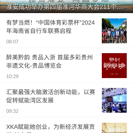
淮安成功举办第四届淮河华商大会211个签约项目 总投资1486.
有梦当燃！“中国体育彩票杯”2024
年海南省自行车联赛启程
08:07
醉美黔韵 贵品入浙 首届多彩贵州
非遗文化-贵品博览会
10:29
汇聚最强大脑激活创新动能，以赛
促转赋能湾区发展
09:32
XKA赋能她创业，为新经济发展贡