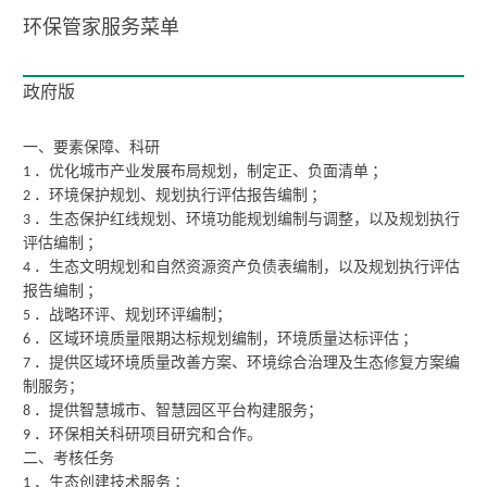
环保管家服务菜单
政府版
要素保障、科研
一、
．优化城市产业发展布局规划，制定正、负面清单
；
1
．环境保护规划、规划执行评估报告编制
；
2
．生态保护红线规划、环境功能规划编制与调整，以及规划执行
3
评估编制
；
．生态文明规划和自然资源资产负债表编制，以及规划执行评估
4
报告编制
；
．战略环评、规划环评编制；
5
．区域环境质量限期达标规划编制，环境质量达标评估
；
6
．提供区域环境质量改善方案、环境综合治理及生态修复方案编
7
制服务；
．提供智慧城市、智慧园区平台构建服务；
8
．环保相关科研项目研究和合作。
9
二、考核任务
．生态创建技术服务
；
1