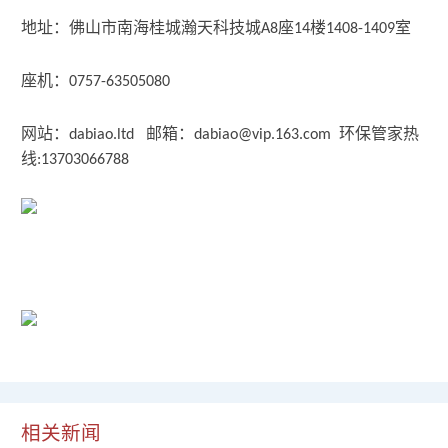
地址：佛山市南海桂城瀚天科技城
座
楼
室
A8
14
1408-1409
座机：
0757-63505080
网站：
邮箱：
环保管家热
dabiao.ltd
dabiao@vip.163.com
线
:13703066788
相关新闻