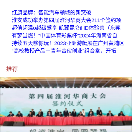
红旗品牌：智能汽车领域的新突破
淮安成功举办第四届淮河华商大会211个签约项
超值超混o越级驾享 凯翼昆仑iHD体验营（东莞
有梦当燃！“中国体育彩票杯”2024年海南省自
持续五天够你玩！2023亚洲游艇展在广州黄埔区
“高校教授产品＋青年合伙创业”组合拳，开拓
推荐