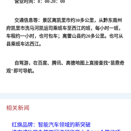
营业时间：
8
：
00-20
：
00
交通信息等：景区离凯里市约
30
多公里，从黔东南州
府凯里市洗马河凯运司乘班车至西江的班，每小时一班，
车程约一小时，也可包车；离雷山县约
20
多公里。也可从
县乘班车达西江。
自驾游，在百度、腾讯、高德地图上直接查找“苗鼎奇
观"即可导航。
相关新闻
红旗品牌：智能汽车领域的新突破