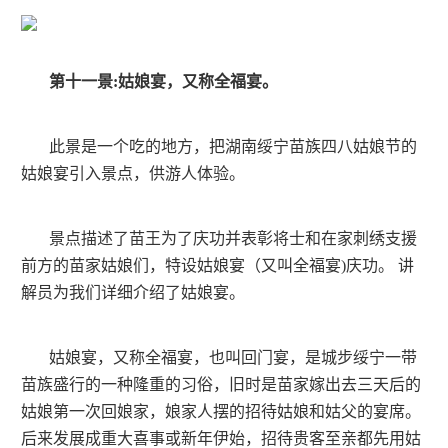
第十一景
:
姑娘宴，又称全福宴。
此景是一个吃的地方，把湖南绥宁苗族四八姑娘节的
姑娘宴引入景点，供游人体验。
景点描述了苗王为了庆功并表彰将士和在家刺绣支援
前方的苗家姑娘们，特设姑娘宴（又叫全福宴
)
庆功。
讲
解员为我们详细介绍了姑娘宴。
姑娘宴，又称全福宴，也叫回门宴，是城步绥宁一带
苗族盛行的一种隆重的习俗，旧时是苗家嫁出去三天后的
姑娘第一次回娘家，娘家人摆的招待姑娘和姑父的宴席。
后来发展成重大喜事或新年伊始，招待贵客至亲都先用姑