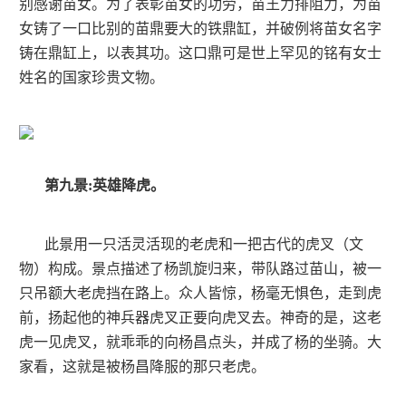
别感谢苗女。为了表彰苗女的功劳，苗王力排阻力，为苗
女铸了一口比别的苗鼎要大的铁鼎缸，并破例将苗女名字
铸在鼎缸上，以表其功。这口鼎可是世上罕见的铭有女士
姓名的国家珍贵文物。
第九景
:
英雄降虎。
此景用一只活灵活现的老虎和一把古代的虎叉（文
物）构成。景点描述了杨凯旋归来，带队路过苗山，被一
只吊额大老虎挡在路上。众人皆惊，杨毫无惧色，走到虎
前，扬起他的神兵器虎叉正要向虎叉去。神奇的是，这老
虎一见虎叉，就乖乖的向杨昌点头，并成了杨的坐骑。大
家看，这就是被杨昌降服的那只老虎。