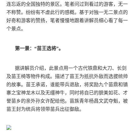
连忘返的全国独特的景区。笔者问过到看过的游客，无一
不称赞。纷纷有不虚此行的感概。基于对独一无二景点的
好奇和游客的赞扬，笔者慢慢地跟着讲解员细心看了每一
个景点。
第一景：
“
苗王选将
”
。
据讲解员介绍，此景点用一个古代铁鼎和大刀、长剑
及苗王椅等物件构成。描述了苗王为抵抗外敌而选拔统帅
的故事。苗王承诺，谁能带兵退敌，将奖励九个苗鼎和镇
寨之宝神龙木以及无缰神牛，同时将自已的貌美如花、才
誉苗乡的亲外孙女许配给他。苗族青年杨昌文武夺魁，被
苗王封为统兵将领带苗兵出征御敌。