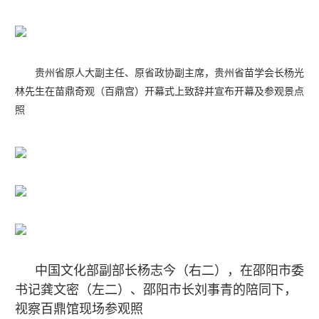
贵州省原人大副主任、原省政协副主席，贵州省苗学会长杨光
林先生在苗鼎奇观（百鼎宫）开幕式上致辞并宣布开幕及参观景点
照
中国文化部副部长杨志今（右二），在邵阳市委
书记龚文密（左二）、邵阳市长刘事青的陪同下，
视察百鼎馆现场参观照