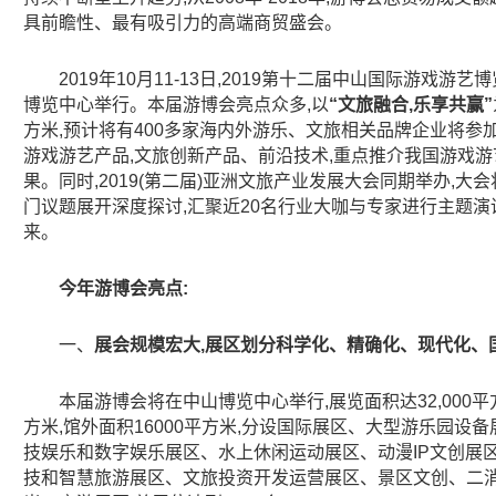
具前瞻性、最有吸引力的高端商贸盛会。
2019年10月11-13日,2019第十二届中山国际游戏游
博览中心举行。本届游博会亮点众多,以
“文旅融合,乐享共赢”
方米,预计将有400多家海内外游乐、文旅相关品牌企业将参
游戏游艺产品,文旅创新产品、前沿技术,重点推介我国游戏
果。同时,2019(第二届)亚洲文旅产业发展大会同期举办,大
门议题展开深度探讨,汇聚近20名行业大咖与专家进行主题演
来。
今年游博会亮点:
一、
展会规模宏大,展区划分科学化、精确化、现代化、
本届游博会将在中山博览中心举行,展览面积达32,000平方
方米,馆外面积16000平方米,分设国际展区、大型游乐园设
技娱乐和数字娱乐展区、水上休闲运动展区、动漫IP文创展
技和智慧旅游展区、文旅投资开发运营展区、景区文创、二