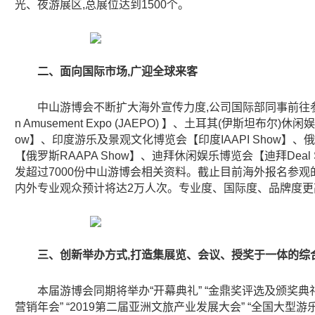
光、夜游展区,总展位达到1500个。
二、面向国际市场,广迎全球来客
中山游博会不断扩大海外宣传力度,公司国际部同事前往参
n Amusement Expo (JAEPO) 】、土耳其(伊斯坦布尔)休
ow】、印度游乐及景观文化博览会【印度IAAPI Show】
【俄罗斯RAAPA Show】、迪拜休闲娱乐博览会【迪拜Deal
发超过7000份中山游博会相关资料。截止目前海外报名参观的
内外专业观众预计将达2万人次。专业度、国际度、品牌度更
三、创新举办方式,打造集展览、会议、授奖于一体的综
本届游博会同期将举办“开幕典礼” “金鼎奖评选及颁奖典礼”
营销年会” “2019第二届亚洲文旅产业发展大会” “全国大型