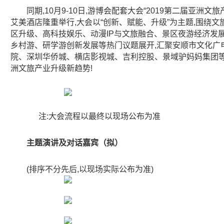
同期,10月9-10日,游博会配套大会“2019第二届亚洲文
艾美酒店隆重举行,大会以“创新、赋能、升级”为主题,围绕
区升级、高科技娱乐、动漫IP与文旅融合、景区夜游经济发
乡村游、研学游创新发展等热门议题展开,汇聚安顺市文化广
院、深圳华侨城、横店影视城、吉利控股、景域驴妈妈集团等
洲文旅产业升级新趋势!
注:大会流程以最终以现场公布为准
主题演讲及对话嘉宾（
拟）
(排序不分先后,以现场实际公布为准)