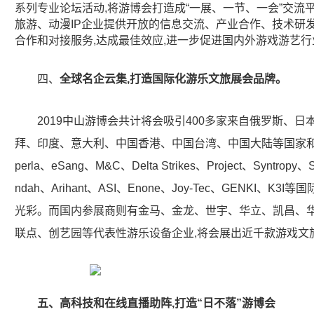
系列专业论坛活动,将游博会打造成“一展、一节、一会”交流
旅游、动漫IP企业提供开放的信息交流、产业合作、技术研
合作和对接服务,达成最佳效应,进一步促进国内外游戏游艺
四、
全球名企云集,打造国际化游乐文旅展会品牌。
2019中山游博会共计将会吸引400多家来自俄罗斯、
拜、印度、意大利、中国香港、中国台湾、中国大陆等国家和地
perla、eSang、M&C、Delta Strikes、Project、Syntropy、S
ndah、Arihant、ASI、Enone、Joy-Tec、GENKI、
光彩。而国内参展商则有金马、金龙、世宇、华立、凯昌、
联点、创艺园等代表性游乐设备企业,将会展出近千款游戏文旅
五、高科技和在线直播助阵,打造“日不落”游博会