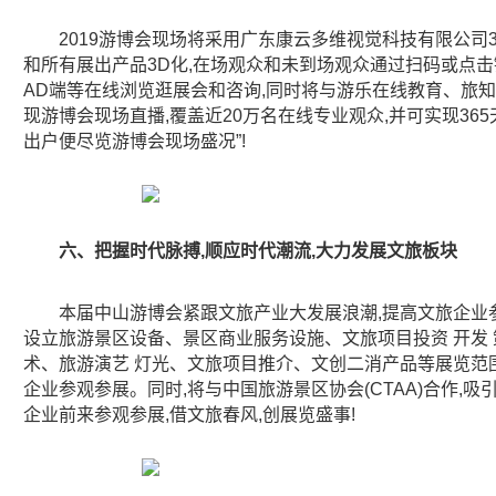
2019游博会现场将采用广东康云多维视觉科技有限公司
和所有展出产品3D化,在场观众和未到场观众通过扫码或点击链
AD端等在线浏览逛展会和咨询,同时将与游乐在线教育、旅知
现游博会现场直播,覆盖近20万名在线专业观众,并可实现365
出户便尽览游博会现场盛况”!
六、把握时代脉搏,顺应时代潮流,大力发展文旅板块
本届中山游博会紧跟文旅产业大发展浪潮,提高文旅企业参
设立旅游景区设备、景区商业服务设施、文旅项目投资 开发
术、旅游演艺 灯光、文旅项目推介、文创二消产品等展览范
企业参观参展。同时,将与中国旅游景区协会(CTAA)合作,
企业前来参观参展,借文旅春风,创展览盛事!