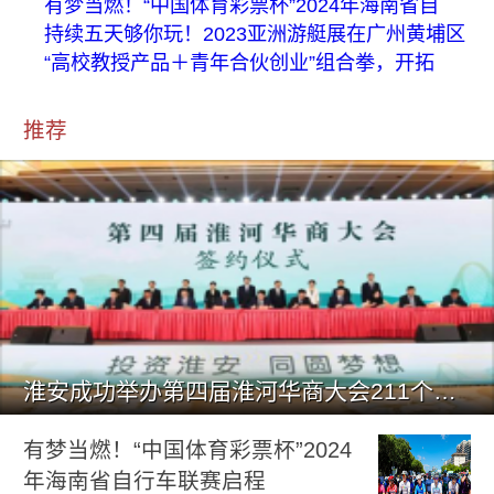
有梦当燃！“中国体育彩票杯”2024年海南省自
持续五天够你玩！2023亚洲游艇展在广州黄埔区
“高校教授产品＋青年合伙创业”组合拳，开拓
推荐
淮安成功举办第四届淮河华商大会211个签约项目 总投资1486.
有梦当燃！“中国体育彩票杯”2024
年海南省自行车联赛启程