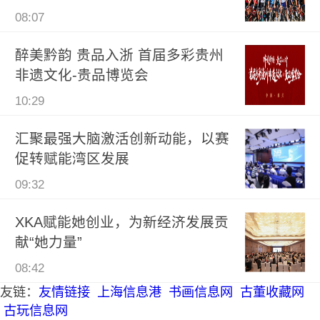
08:07
醉美黔韵 贵品入浙 首届多彩贵州
非遗文化-贵品博览会
10:29
汇聚最强大脑激活创新动能，以赛
促转赋能湾区发展
09:32
XKA赋能她创业，为新经济发展贡
献“她力量”
08:42
友链：
友情链接
上海信息港
书画信息网
古董收藏网
古玩信息网